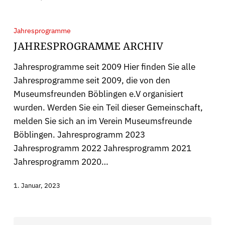
Jahresprogramme
Jahresprogramme
Archiv
JAHRESPROGRAMME ARCHIV
Jahresprogramme seit 2009 Hier finden Sie alle
Jahresprogramme seit 2009, die von den
Museumsfreunden Böblingen e.V organisiert
PROGRAMME ARCHIV
wurden. Werden Sie ein Teil dieser Gemeinschaft,
melden Sie sich an im Verein Museumsfreunde
Böblingen. Jahresprogramm 2023
Jahresprogramm 2022 Jahresprogramm 2021
Jahresprogramm 2020…
MITGLIEDSCHAFT
1. Januar, 2023
VORSTAND & BEIRÄTE
DAUERLEIHGABEN