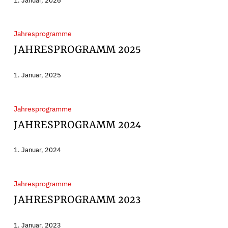
1. Januar, 2026
Jahresprogramm
Jahresprogramme
2025
JAHRESPROGRAMM 2025
1. Januar, 2025
Jahresprogramm
Jahresprogramme
2024
JAHRESPROGRAMM 2024
1. Januar, 2024
Jahresprogramm
Jahresprogramme
2023
JAHRESPROGRAMM 2023
1. Januar, 2023