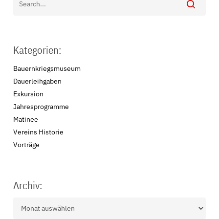
HISTORIE
SATZUNG (PDF)
Kategorien:
IMPRESSUM & DATENSCHUTZ
Bauernkriegsmuseum
Dauerleihgaben
Exkursion
Jahresprogramme
Matinee
Vereins Historie
Vorträge
Archiv:
Archiv: