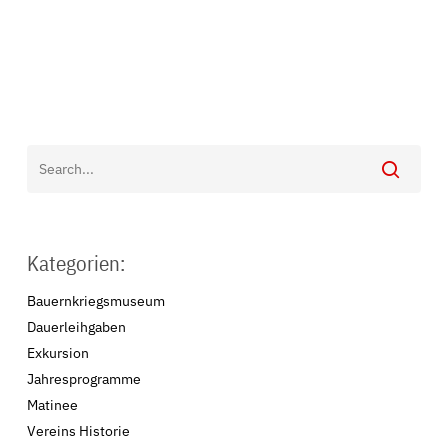
Kategorien:
PROGRAMME ARCHIV
Bauernkriegsmuseum
Dauerleihgaben
Exkursion
Jahresprogramme
Matinee
MITGLIEDSCHAFT
Vereins Historie